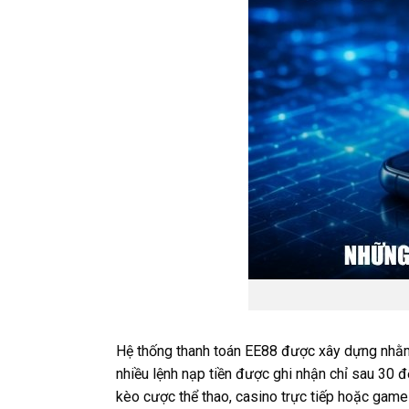
Hệ thống thanh toán EE88 được xây dựng nhằm 
nhiều lệnh nạp tiền được ghi nhận chỉ sau 30 
kèo cược thể thao, casino trực tiếp hoặc game