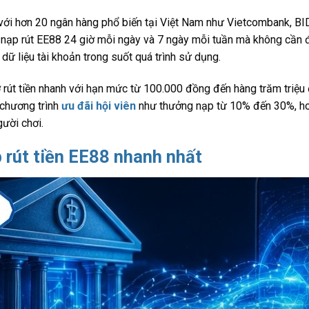
t với hơn 20 ngân hàng phổ biến tại Việt Nam như Vietcombank, 
ể nạp rút EE88 24 giờ mỗi ngày và 7 ngày mỗi tuần mà không cần 
dữ liệu tài khoản trong suốt quá trình sử dụng.
ợ rút tiền nhanh với hạn mức từ 100.000 đồng đến hàng trăm triệu
 chương trình
ưu đãi hội viên
như thưởng nạp từ 10% đến 30%, hoà
gười chơi.
 rút tiền EE88 nhanh nhất