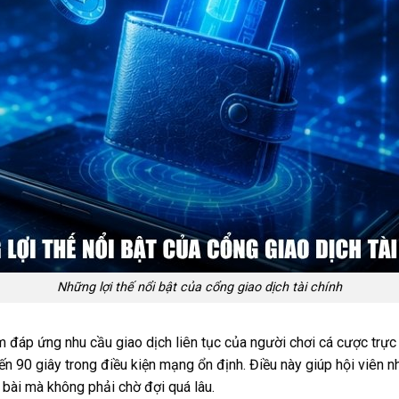
Những lợi thế nổi bật của cổng giao dịch tài chính
đáp ứng nhu cầu giao dịch liên tục của người chơi cá cược trực
đến 90 giây trong điều kiện mạng ổn định. Điều này giúp hội viên
 bài mà không phải chờ đợi quá lâu.