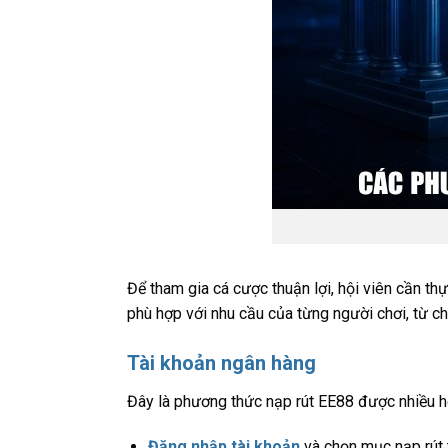
Để tham gia cá cược thuận lợi, hội viên cần thự
phù hợp với nhu cầu của từng người chơi, từ c
Tài khoản ngân hàng
Đây là phương thức nạp rút EE88 được nhiều hộ
Đăng nhập tài khoản
và chọn mục nạp rút t