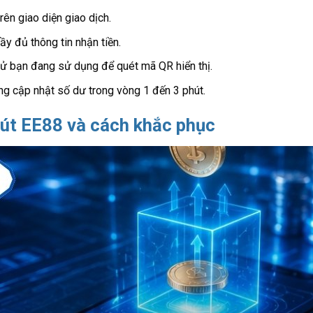
ên giao diện giao dịch.
y đủ thông tin nhận tiền.
ử bạn đang sử dụng để quét mã QR hiển thị.
ờng cập nhật số dư trong vòng 1 đến 3 phút.
rút EE88 và cách khắc phục