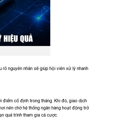
ểu rõ nguyên nhân sẽ giúp hội viên xử lý nhanh
 điểm cố định trong tháng. Khi đó, giao dịch
hơi nên chờ hệ thống ngân hàng hoạt động trở
n quá trình tham gia cá cược.