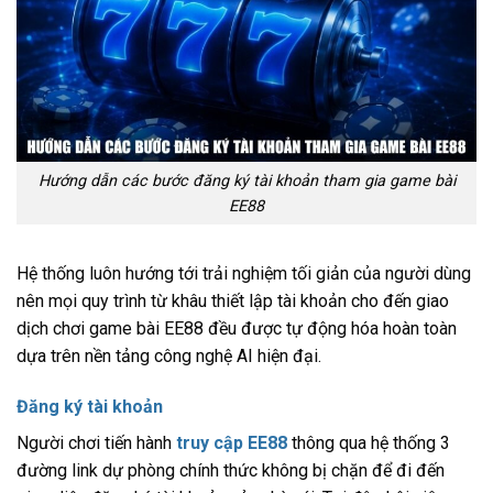
Hướng dẫn các bước đăng ký tài khoản tham gia game bài
EE88
Hệ thống luôn hướng tới trải nghiệm tối giản của người dùng
nên mọi quy trình từ khâu thiết lập tài khoản cho đến giao
dịch chơi game bài EE88 đều được tự động hóa hoàn toàn
dựa trên nền tảng công nghệ AI hiện đại.
Đăng ký tài khoản
Người chơi tiến hành
truy cập EE88
thông qua hệ thống 3
đường link dự phòng chính thức không bị chặn để đi đến