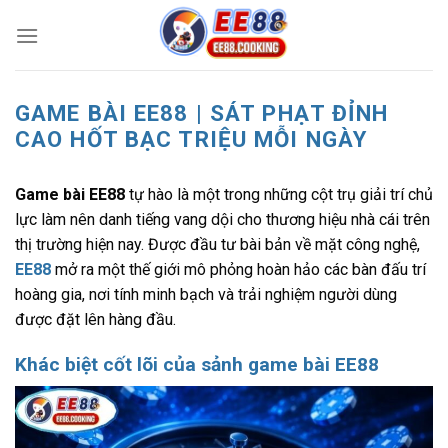
Chuyển
đến
nội
dung
GAME BÀI EE88 | SÁT PHẠT ĐỈNH
CAO HỐT BẠC TRIỆU MỖI NGÀY
Game bài
EE88
tự hào là một trong những cột trụ giải trí chủ
lực làm nên danh tiếng vang dội cho thương hiệu nhà cái trên
thị trường hiện nay. Được đầu tư bài bản về mặt công nghệ,
EE88
mở ra một thế giới mô phỏng hoàn hảo các bàn đấu trí
hoàng gia, nơi tính minh bạch và trải nghiệm người dùng
được đặt lên hàng đầu.
Khác biệt cốt lõi của sảnh game bài EE88