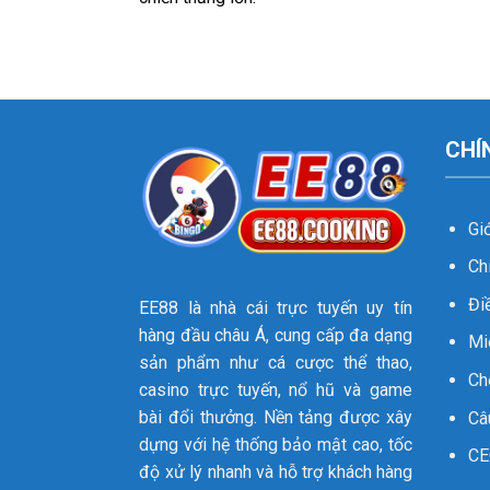
CHÍ
Gi
Ch
Đi
EE88 là nhà cái trực tuyến uy tín
hàng đầu châu Á, cung cấp đa dạng
Mi
sản phẩm như cá cược thể thao,
Ch
casino trực tuyến, nổ hũ và game
bài đổi thưởng. Nền tảng được xây
Câ
dựng với hệ thống bảo mật cao, tốc
CE
độ xử lý nhanh và hỗ trợ khách hàng