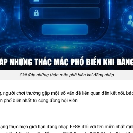
Giải đáp những thắc mắc phổ biến khi đăng nhập
g, người chơi thường gặp một số vấn đề liên quan đến kết nối, b
n phổ biến nhất từ cộng đồng hội viên.
ng thực hiện giới hạn đăng nhập EE88 đối với tên miền nhất định