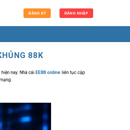
ĐĂNG KÝ
ĐĂNG NHẬP
KHỦNG 88K
 hiện nay. Nhà cái
EE88 online
liên tục cập
 mạng.