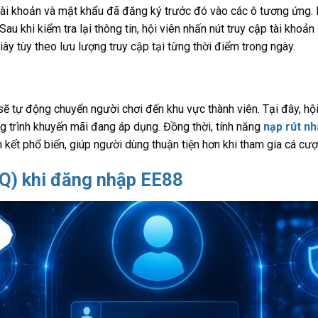
tài khoản và mật khẩu đã đăng ký trước đó vào các ô tương ứng. 
u khi kiểm tra lại thông tin, hội viên nhấn nút truy cập tài khoả
giây tùy theo lưu lượng truy cập tại từng thời điểm trong ngày.
 tự động chuyển người chơi đến khu vực thành viên. Tại đây, hội 
g trình khuyến mãi đang áp dụng. Đồng thời, tính năng
nạp rút n
 kết phổ biến, giúp người dùng thuận tiện hơn khi tham gia cá cượ
Q) khi đăng nhập EE88