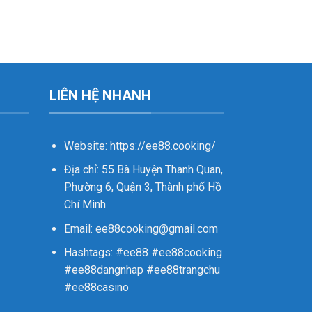
LIÊN HỆ NHANH
Website: https://ee88.cooking/
Địa chỉ: 55 Bà Huyện Thanh Quan,
Phường 6, Quận 3, Thành phố Hồ
Chí Minh
Email:
ee88cooking@gmail.com
Hashtags: #ee88 #ee88cooking
#ee88dangnhap #ee88trangchu
#ee88casino