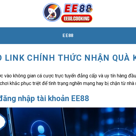
EE88
O LINK CHÍNH THỨC NHẬN QUÀ 
 vào không gian cá cược trực tuyến đẳng cấp và uy tín hàng đầu
i chơi khắc phục triệt để tình trạng nghẽn mạng hay bị chặn từ nhà
 đăng nhập tài khoản EE88