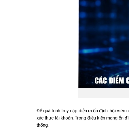
Để quá trình truy cập diễn ra ổn định, hội viên
xác thực tài khoản. Trong điều kiện mạng ổn đị
thống.