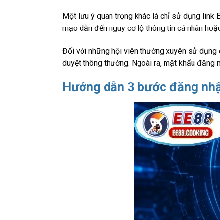
Một lưu ý quan trọng khác là chỉ sử dụng lin
mạo dẫn đến nguy cơ lộ thông tin cá nhân hoặc
Đối với những hội viên thường xuyên sử dụng 
duyệt thông thường. Ngoài ra, mật khẩu đăng n
Hướng dẫn 3 bước đăng nh