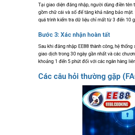
Tại giao diện đăng nhập, người dùng điền tên 
gồm chữ cái và số để tăng khả năng bảo mật. Sa
quá trình kiểm tra dữ liệu chỉ mất từ 3 đến 10 
Bước 3: Xác nhận hoàn tất
Sau khi đăng nhập EE88 thành công, hệ thống sẽ
giao dịch trong 30 ngày gần nhất và các chươn
khoảng 1 đến 5 phút đối với các ngân hàng liên
Các câu hỏi thường gặp (FA